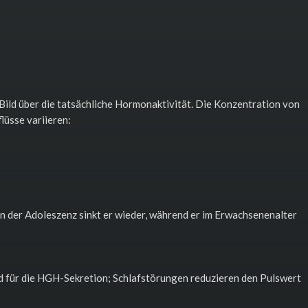
es Bild über die tatsächliche Hormonaktivität. Die Konzentration von
lüsse variieren:
, in der Adoleszenz sinkt er wieder, während er im Erwachsenenalter
nd für die HGH-Sekretion; Schlafstörungen reduzieren den Pulswert