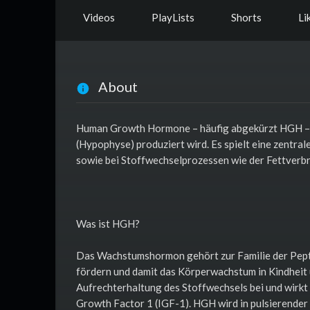
Videos
PlayLists
Shorts
Li
About
Human Growth Hormone – häufig abgekürzt HGH – i
(Hypophyse) produziert wird. Es spielt eine zentr
sowie bei Stoffwechselprozessen wie der Fettverbr
Was ist HGH?
Das Wachstumshormon gehört zur Familie der Peptid
fördern und damit das Körperwachstum in Kindheit 
Aufrechterhaltung des Stoffwechsels bei und wirkt 
Growth Factor 1 (IGF-1). HGH wird in pulsierende