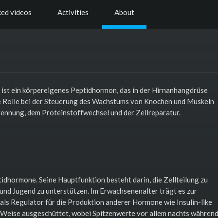
ked videos
Activities
About
st ein körpereigenes Peptidhormon, das in der Hirnanhangdrüse
ale Rolle bei der Steuerung des Wachstums von Knochen und Muskeln
ennung, dem Proteinstoffwechsel und der Zellreparatur.
hormone. Seine Hauptfunktion besteht darin, die Zellteilung zu
und Jugend zu unterstützen. Im Erwachsenenalter trägt es zur
als Regulator für die Produktion anderer Hormone wie Insulin-like
r Weise ausgeschüttet, wobei Spitzenwerte vor allem nachts währen