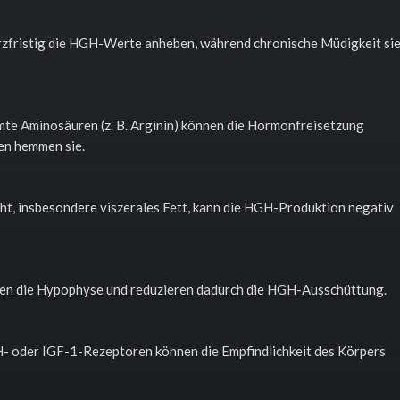
kurzfristig die HGH-Werte anheben, während chronische Müdigkeit si
mte Aminosäuren (z. B. Arginin) können die Hormonfreisetzung
gen hemmen sie.
, insbesondere viszerales Fett, kann die HGH-Produktion negativ
ren die Hypophyse und reduzieren dadurch die HGH-Ausschüttung.
- oder IGF-1-Rezeptoren können die Empfindlichkeit des Körpers