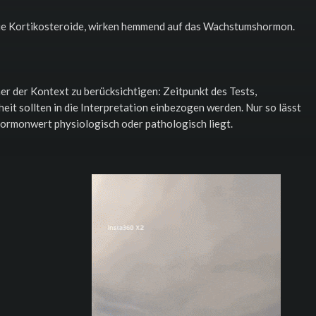
ie Kortikosteroide, wirken hemmend auf das Wachstumshormon.
r der Kontext zu berücksichtigen: Zeitpunkt des Tests,
it sollten in die Interpretation einbezogen werden. Nur so lässt
 Hormonwert physiologisch oder pathologisch liegt.