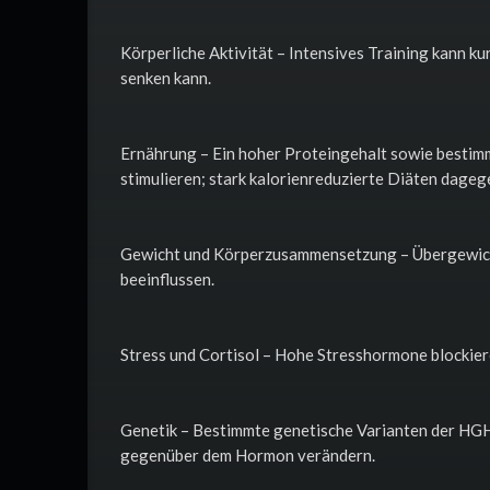
Körperliche Aktivität – Intensives Training kann 
senken kann.
Ernährung – Ein hoher Proteingehalt sowie bestim
stimulieren; stark kalorienreduzierte Diäten dage
Gewicht und Körperzusammensetzung – Übergewicht
beeinflussen.
Stress und Cortisol – Hohe Stresshormone blockie
Genetik – Bestimmte genetische Varianten der HGH
gegenüber dem Hormon verändern.