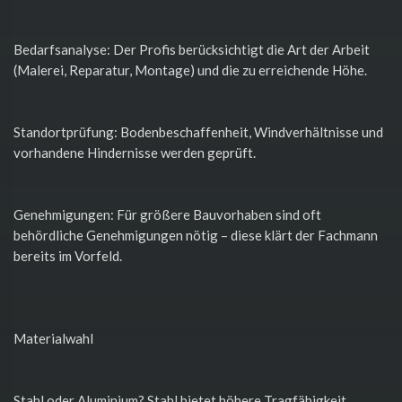
Bedarfsanalyse: Der Profis berücksichtigt die Art der Arbeit
(Malerei, Reparatur, Montage) und die zu erreichende Höhe.
Standortprüfung: Bodenbeschaffenheit, Windverhältnisse und
vorhandene Hindernisse werden geprüft.
Genehmigungen: Für größere Bauvorhaben sind oft
behördliche Genehmigungen nötig – diese klärt der Fachmann
bereits im Vorfeld.
Materialwahl
Stahl oder Aluminium? Stahl bietet höhere Tragfähigkeit,