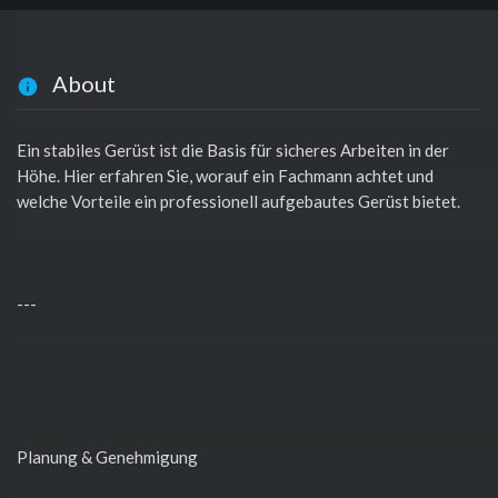
About
Ein stabiles Gerüst ist die Basis für sicheres Arbeiten in der
Höhe. Hier erfahren Sie, worauf ein Fachmann achtet und
welche Vorteile ein professionell aufgebautes Gerüst bietet.
---
Planung & Genehmigung