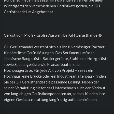
Wichtige zu den verschiedenen Gerüstkategorien, die GH
Gerüsthandel im Angebot hat.
Gerüst vom Profi – Große Auswahl bei GH Gerüsthandel®
GH Gerüsthandel versteht sich als Ihr zuverlässiger Partner
für sämtliche Gerüstlösungen. Das Sortiment umfasst
klassische Baugerüste, Sattlergerüste, Stahl- und Holzgerüste
sowie Spezialgerüste wie Kranaufbauten oder
Hochbaugerüste. Für jede Art von Projekt – sei es ein
Hochhaus, eine Brücke oder ein Industrieanlagenbau – finden
Sie bei GH Gerüsthandel die passende Lösung. Neben der
reinen Vermietung bietet das Unternehmen auch den Verkauf
von langlebigen Gerüstkomponenten an, sodass Kunden ihre
eigene Gerüstausstattung langfristig aufbauen können.