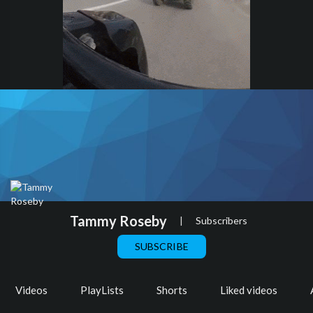
Tammy Roseby
|
Subscribers
SUBSCRIBE
Videos
PlayLists
Shorts
Liked videos