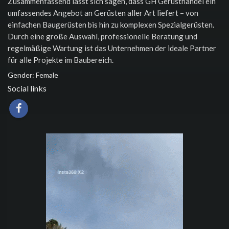
Zusammenfassend lässt sich sagen, dass GH Gerüsthandel ein
umfassendes Angebot an Gerüsten aller Art liefert – von
einfachen Baugerüsten bis hin zu komplexen Spezialgerüsten.
Durch eine große Auswahl, professionelle Beratung und
regelmäßige Wartung ist das Unternehmen der ideale Partner
für alle Projekte im Baubereich.
Gender: Female
Social links